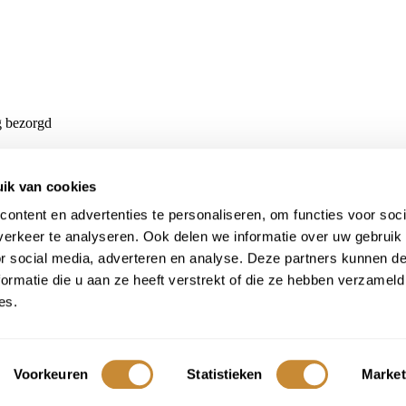
g bezorgd
ik van cookies
ontent en advertenties te personaliseren, om functies voor soci
erkeer te analyseren. Ook delen we informatie over uw gebruik
or social media, adverteren en analyse. Deze partners kunnen 
ormatie die u aan ze heeft verstrekt of die ze hebben verzameld
es.
Voorkeuren
Statistieken
Market
ivacyverklaring
|
Algemene voorwaarden & verzend- en leveringsbeleid