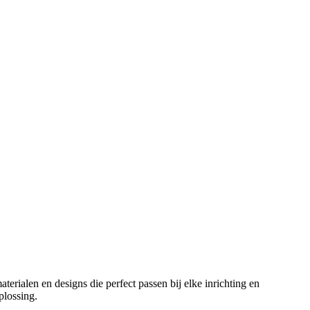
aterialen en designs die perfect passen bij elke inrichting en
plossing.