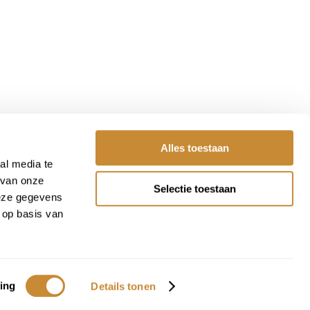
Alles toestaan
al media te
 van onze
Selectie toestaan
deze gegevens
 op basis van
ing
Details tonen
|
Sitemap