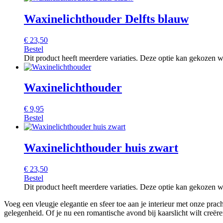
Waxinelichthouder Delfts blauw
€
23,50
Bestel
Dit product heeft meerdere variaties. Deze optie kan gekozen 
Waxinelichthouder
€
9,95
Bestel
Waxinelichthouder huis zwart
€
23,50
Bestel
Dit product heeft meerdere variaties. Deze optie kan gekozen 
Voeg een vleugje elegantie en sfeer toe aan je interieur met onze pracht
gelegenheid. Of je nu een romantische avond bij kaarslicht wilt creëren