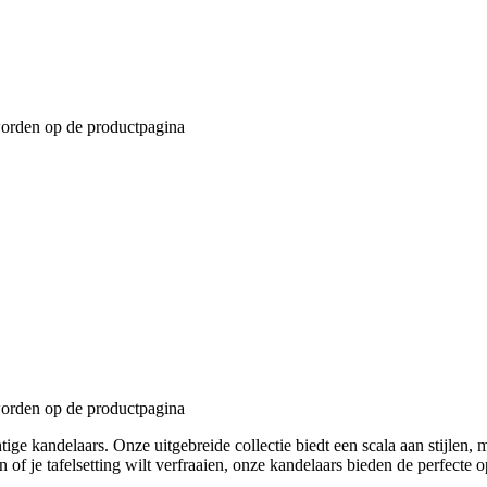
worden op de productpagina
worden op de productpagina
ige kandelaars. Onze uitgebreide collectie biedt een scala aan stijlen, m
 of je tafelsetting wilt verfraaien, onze kandelaars bieden de perfecte o