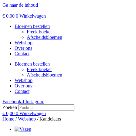
Ga naar de inhoud
€
0,00
0
Winkelwagen
Bloemen bestellen
Freek boeket
Afscheidsbloemen
Webshop
Over ons
Contact
Bloemen bestellen
Freek boeket
Afscheidsbloemen
Webshop
Over ons
Contact
Facebook-f
Instagram
Zoeken
€
0,00
0
Winkelwagen
Home
/
Webshop
/ Kandelaars