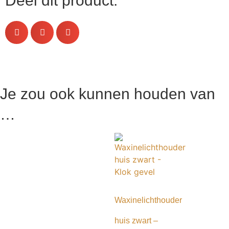
Deel dit product:
Je zou ook kunnen houden van
…
Waxinelichthouder
huis zwart –