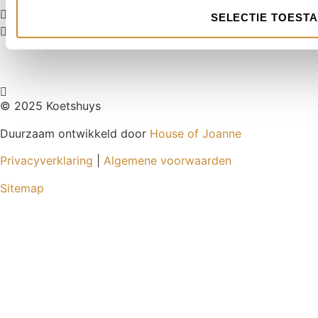
Bestellen en ophalen in de winkel
SELECTIE TOEST
Betaal gemakkelijk via iDEAL | Wero of Credit Card
© 2025 Koetshuys
Duurzaam ontwikkeld door
House of Joanne
Privacyverklaring
|
Algemene voorwaarden
Sitemap