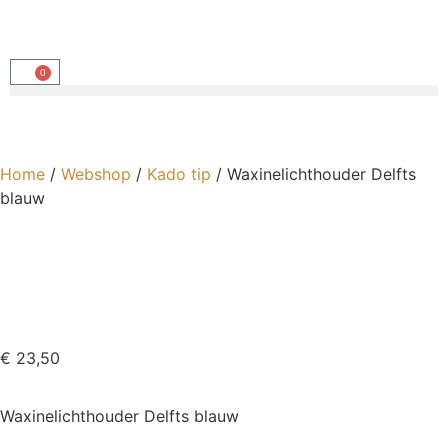
0
Home
/
Webshop
/
Kado tip
/ Waxinelichthouder Delfts
blauw
€
23,50
Waxinelichthouder Delfts blauw