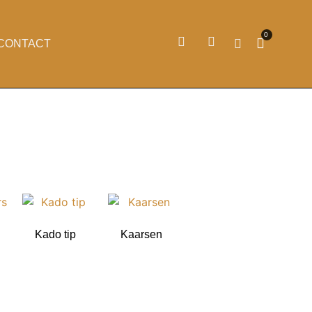
0
CONTACT
s
Kado tip
Kaarsen