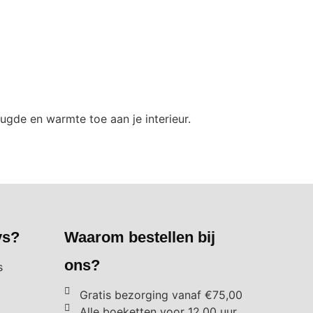
ugde en warmte toe aan je interieur.
ys?
Waarom bestellen bij
ons?
s
Gratis bezorging vanaf €75,00
Alle boeketten voor 12.00 uur