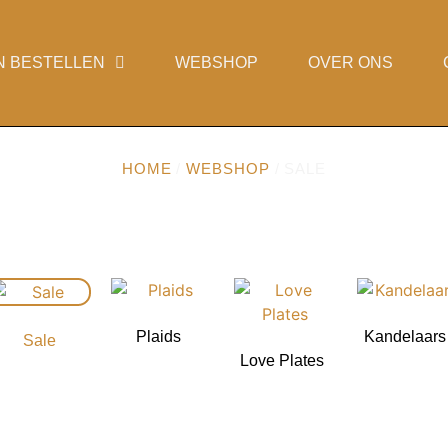
N BESTELLEN
WEBSHOP
OVER ONS
HOME
/
WEBSHOP
/ SALE
Plaids
Kandelaar
Sale
Love Plates