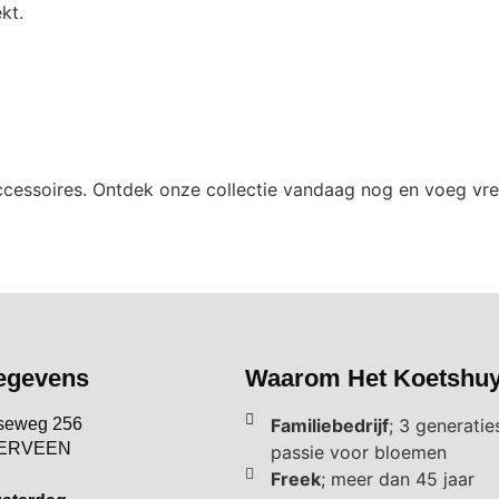
kt.
accessoires. Ontdek onze collectie vandaag nog en voeg vre
egevens
Waarom Het Koetshu
seweg 256
Familiebedrijf
; 3 generatie
VERVEEN
passie voor bloemen
Freek
; meer dan 45 jaar