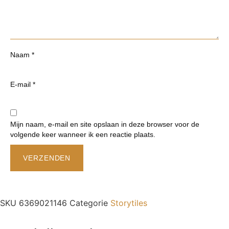
Naam
*
E-mail
*
Mijn naam, e-mail en site opslaan in deze browser voor de
volgende keer wanneer ik een reactie plaats.
SKU
6369021146
Categorie
Storytiles