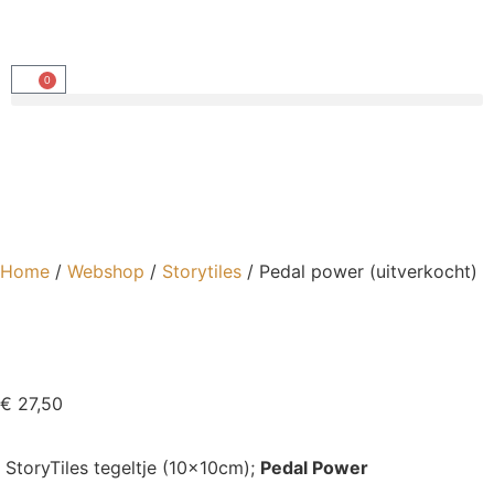
0
Home
/
Webshop
/
Storytiles
/ Pedal power (uitverkocht)
€
27,50
StoryTiles tegeltje (10x10cm);
Pedal Power