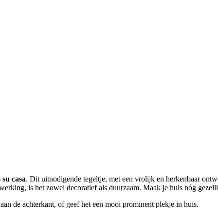
 su casa
. Dit uitnodigende tegeltje, met een vrolijk en herkenbaar ont
rking, is het zowel decoratief als duurzaam. Maak je huis nóg gezelli
aan de achterkant, of geef het een mooi prominent plekje in huis.