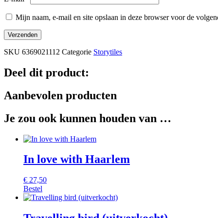
Mijn naam, e-mail en site opslaan in deze browser voor de volgend
SKU
6369021112
Categorie
Storytiles
Deel dit product:
Aanbevolen producten
Je zou ook kunnen houden van …
In love with Haarlem
€
27,50
Bestel