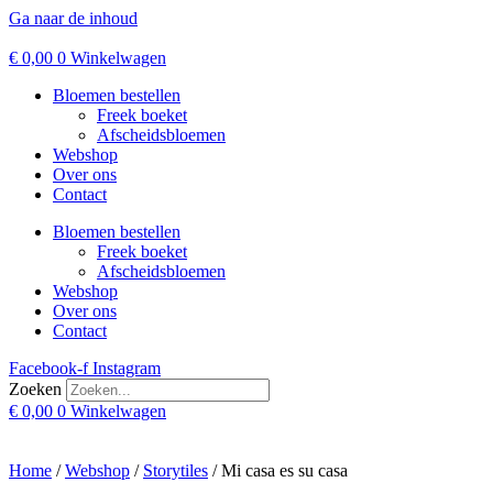
Ga naar de inhoud
€
0,00
0
Winkelwagen
Bloemen bestellen
Freek boeket
Afscheidsbloemen
Webshop
Over ons
Contact
Bloemen bestellen
Freek boeket
Afscheidsbloemen
Webshop
Over ons
Contact
Facebook-f
Instagram
Zoeken
€
0,00
0
Winkelwagen
Home
/
Webshop
/
Storytiles
/ Mi casa es su casa