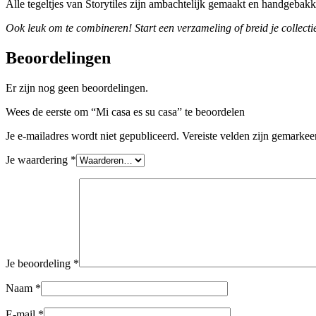
Alle tegeltjes van Storytiles zijn ambachtelijk gemaakt en handgebakk
Ook leuk om te combineren! Start een verzameling of breid je collectie
Beoordelingen
Er zijn nog geen beoordelingen.
Wees de eerste om “Mi casa es su casa” te beoordelen
Je e-mailadres wordt niet gepubliceerd.
Vereiste velden zijn gemarke
Je waardering
*
Je beoordeling
*
Naam
*
E-mail
*