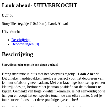
Look ahead- UITVERKOCHT
€
27,50
StoryTiles
tegeltje (10x10cm);
Look Ahead
Uitverkocht
Beschrijving
Beoordelingen (0)
Beschrijving
Storytiles; ieder tegeltje een eigen verhaal
Breng inspiratie in huis met het Storytiles tegeltje ‘
Look Ahead’
.
Dit unieke, handgebakken tegeltje is perfect voor het decoreren van
je muur of als origineel cadeau. Met een krachtige boodschap en een
kleurrijk design, herinnert het je eraan positief naar de toekomst te
kijken. Gemaakt van hoge kwaliteit keramiek, is het eenvoudig op te
hangen en voegt het een speelse touch toe aan elke ruimte. Geef je
interieur een boost met deze prachtige eye-catcher!