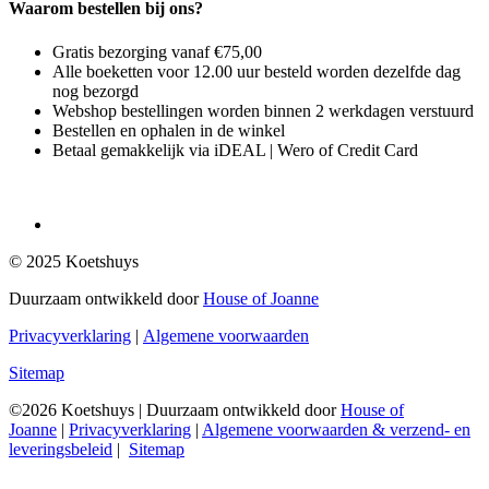
Waarom bestellen bij ons?
Gratis bezorging vanaf €75,00
Alle boeketten voor 12.00 uur besteld worden dezelfde dag
nog bezorgd
Webshop bestellingen worden binnen 2 werkdagen verstuurd
Bestellen en ophalen in de winkel
Betaal gemakkelijk via iDEAL | Wero of Credit Card
© 2025 Koetshuys
Duurzaam ontwikkeld door
House of Joanne
Privacyverklaring
|
Algemene voorwaarden
Sitemap
©2026 Koetshuys | Duurzaam ontwikkeld door
House of
Joanne
|
Privacyverklaring
|
Algemene voorwaarden & verzend- en
leveringsbeleid
|
Sitemap