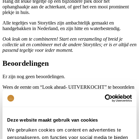
Hang dit leuke tegeltje op een bijzondere plek door het
ophanghaakje aan de achterkant, of geef het een mooi prominent
plekje in huis.
Alle tegeltjes van Storytiles zijn ambachtelijk gemaakt en
handgebakken in Nederland, en zijn hitte en waterbestendig.
Ook leuk om te combineren! Start een verzameling of breid je
collectie uit en combineer met de andere Storytiles; er is er altijd een
passend tegeltje voor ieder moment.
Beoordelingen
Er zijn nog geen beoordelingen.
Wees de eerste om “Look ahead- UITVERKOCHT” te beoordelen
Je e-mailadres wordt niet gepubliceerd.
Vereiste velden zijn
gemarkeerd met
*
Je waardering
*
Deze website maakt gebruik van cookies
Je beoordeling
*
We gebruiken cookies om content en advertenties te
personaliseren, om functies voor social media te bieden