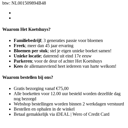
btw: NL001509894B48
Waarom Het Koetshuys?
Familiebedrijf
; 3 generaties passie voor bloemen
Freek
; meer dan 45 jaar ervaring
Bloemen per stuk
; stel je eigen unieke boeket samen!
Unieke locatie
; daterend uit eind 17e eeuw
Parkeren
; voor de deur of achter Het Koetshuys
Kees
de allemansvriend heet iedereen van harte welkom!
Waarom bestellen bij ons?
Gratis bezorging vanaf €75,00
Alle boeketten voor 12.00 uur besteld worden dezelfde dag
nog bezorgd
Webshop bestellingen worden binnen 2 werkdagen verstuurd
Bestellen en ophalen in de winkel
Betaal gemakkelijk via iDEAL | Wero of Credit Card