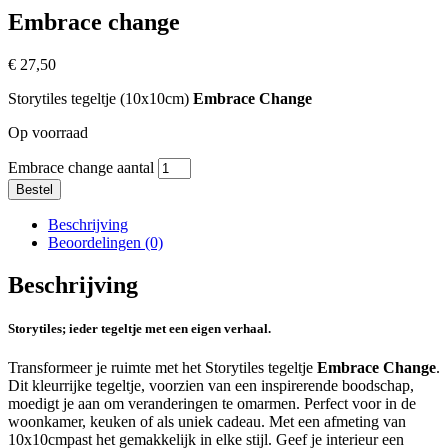
Embrace change
€
27,50
Storytiles tegeltje (10x10cm)
Embrace Change
Op voorraad
Embrace change aantal
Bestel
Beschrijving
Beoordelingen (0)
Beschrijving
Storytiles
;
ieder tegeltje met een eigen verhaal
.
Transformeer je ruimte met het Storytiles tegeltje
Embrace Change
.
Dit kleurrijke tegeltje, voorzien van een inspirerende boodschap,
moedigt je aan om veranderingen te omarmen. Perfect voor in de
woonkamer, keuken of als uniek cadeau. Met een afmeting van
10x10cmpast het gemakkelijk in elke stijl. Geef je interieur een