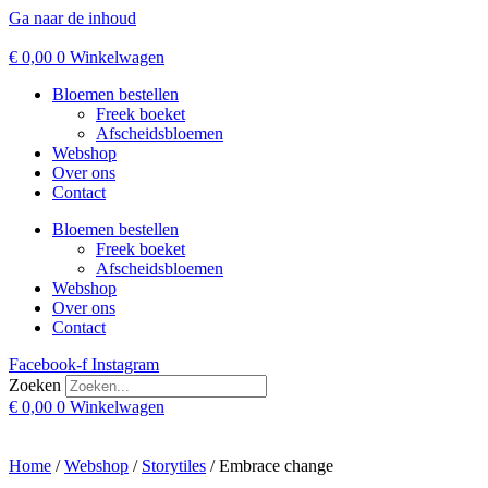
Ga naar de inhoud
€
0,00
0
Winkelwagen
Bloemen bestellen
Freek boeket
Afscheidsbloemen
Webshop
Over ons
Contact
Bloemen bestellen
Freek boeket
Afscheidsbloemen
Webshop
Over ons
Contact
Facebook-f
Instagram
Zoeken
€
0,00
0
Winkelwagen
Home
/
Webshop
/
Storytiles
/ Embrace change