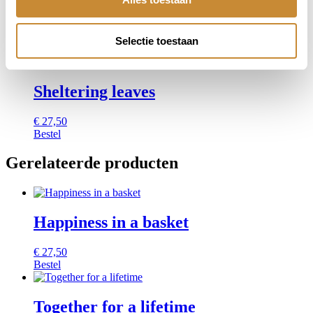
Shine bright (uitverkocht)
€
27,50
Selectie toestaan
Bestel
Sheltering leaves
€
27,50
Bestel
Gerelateerde producten
Happiness in a basket
€
27,50
Bestel
Together for a lifetime