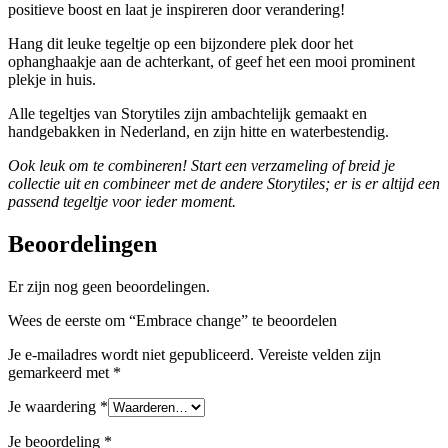
positieve boost en laat je inspireren door verandering!
Hang dit leuke tegeltje op een bijzondere plek door het
ophanghaakje aan de achterkant, of geef het een mooi prominent
plekje in huis.
Alle tegeltjes van Storytiles zijn ambachtelijk gemaakt en
handgebakken in Nederland, en zijn hitte en waterbestendig.
Ook leuk om te combineren! Start een verzameling of breid je
collectie uit en combineer met de andere Storytiles; er is er altijd een
passend tegeltje voor ieder moment.
Beoordelingen
Er zijn nog geen beoordelingen.
Wees de eerste om “Embrace change” te beoordelen
Je e-mailadres wordt niet gepubliceerd.
Vereiste velden zijn
gemarkeerd met
*
Je waardering
*
Je beoordeling
*