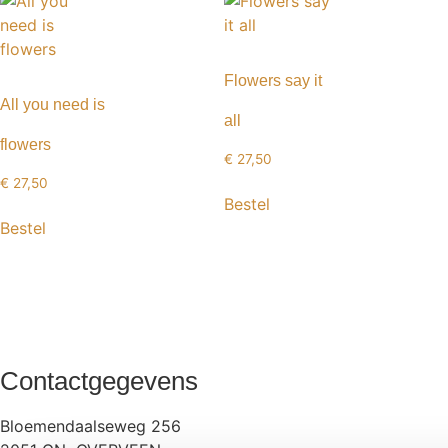
Flowers say it
All you need is
all
flowers
€
27,50
€
27,50
Bestel
Bestel
Contactgegevens
Bloemendaalseweg 256