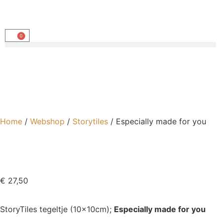
0
Home
/
Webshop
/
Storytiles
/ Especially made for you
€
27,50
StoryTiles tegeltje (10x10cm);
Especially made for you