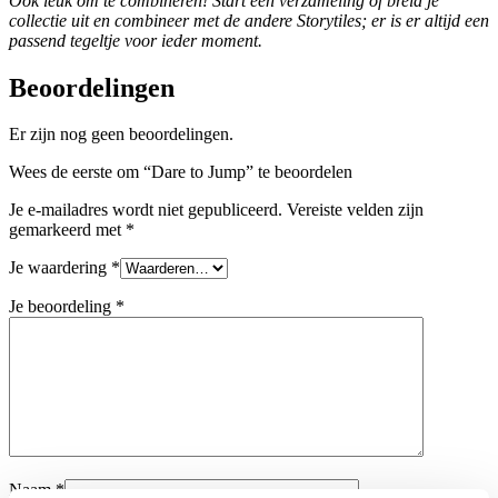
Ook leuk om te combineren! Start een verzameling of breid je
collectie uit en combineer met de andere Storytiles; er is er altijd een
passend tegeltje voor ieder moment.
Beoordelingen
Er zijn nog geen beoordelingen.
Wees de eerste om “Dare to Jump” te beoordelen
Je e-mailadres wordt niet gepubliceerd.
Vereiste velden zijn
gemarkeerd met
*
Je waardering
*
Je beoordeling
*
Naam
*