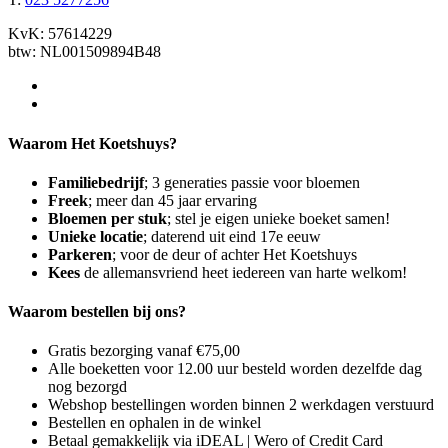
KvK: 57614229
btw: NL001509894B48
Waarom Het Koetshuys?
Familiebedrijf
; 3 generaties passie voor bloemen
Freek
; meer dan 45 jaar ervaring
Bloemen per stuk
; stel je eigen unieke boeket samen!
Unieke locatie
; daterend uit eind 17e eeuw
Parkeren
; voor de deur of achter Het Koetshuys
Kees
de allemansvriend heet iedereen van harte welkom!
Waarom bestellen bij ons?
Gratis bezorging vanaf €75,00
Alle boeketten voor 12.00 uur besteld worden dezelfde dag
nog bezorgd
Webshop bestellingen worden binnen 2 werkdagen verstuurd
Bestellen en ophalen in de winkel
Betaal gemakkelijk via iDEAL | Wero of Credit Card