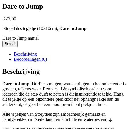
Dare to Jump
€
27,50
StoryTiles tegeltje (10x10cm);
Dare to Jump
Dare to Jump aantal
Bestel
Beschrijving
Beoordelingen (0)
Beschrijving
Dare to Jump
, Durf te springen, want springen in het onbekende is
groeien, telkens weer. Een ideaal & symbolisch cadeau voor
iedereen die de stap durft te zetten is dit inspirerende tegeltje. Hang
dit tegeltje op een bijzondere plek door het ophanghaakje aan de
achterkant, of geef het een mooi prominent plekje in huis.
Alle tegeltjes van Storytiles zijn ambachtelijk gemaakt en
handgebakken in Nederland, en zijn hitte en waterbestendig.