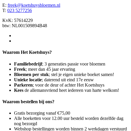
E:
freek@koetshuysbloemen.nl
T:
023 5277256
KvK: 57614229
btw: NL001509894B48
Waarom Het Koetshuys?
Familiebedrijf
; 3 generaties passie voor bloemen
Freek
; meer dan 45 jaar ervaring
Bloemen per stuk
; stel je eigen unieke boeket samen!
Unieke locatie
; daterend uit eind 17e eeuw
Parkeren
; voor de deur of achter Het Koetshuys
Kees
de allemansvriend heet iedereen van harte welkom!
Waarom bestellen bij ons?
Gratis bezorging vanaf €75,00
Alle boeketten voor 12.00 uur besteld worden dezelfde dag
nog bezorgd
Webshop bestellingen worden binnen 2 werkdagen verstuurd