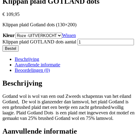
Klippan plaid GOTLAND dots
€
109,95
Klippan plaid Gotland dots (130×200)
Kleur
Wissen
Klippan plaid GOTLAND dots aantal
Bestel
Beschrijving
Aanvullende informatie
Beoordelingen (0)
Beschrijving
Gotland wol is wol van een oud Zweeds schapenras van het eiland
Gotland, De wol is glanzender dan lamswol, het plaid Gotland is
een gebrushed plaid met een beetje een zacht gebrushed/wollig
laagje. Plaid Gotland Dots is een plaid met ingeweven dot motief en
gemaakt van 25% brushed Gotland wol en 75% lamswol.
Aanvullende informatie