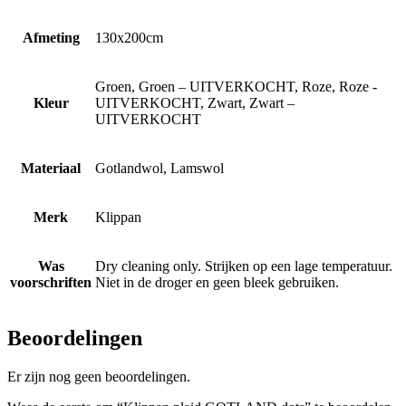
Afmeting
130x200cm
Groen, Groen – UITVERKOCHT, Roze, Roze -
Kleur
UITVERKOCHT, Zwart, Zwart –
UITVERKOCHT
Materiaal
Gotlandwol, Lamswol
Merk
Klippan
Was
Dry cleaning only. Strijken op een lage temperatuur.
voorschriften
Niet in de droger en geen bleek gebruiken.
Beoordelingen
Er zijn nog geen beoordelingen.