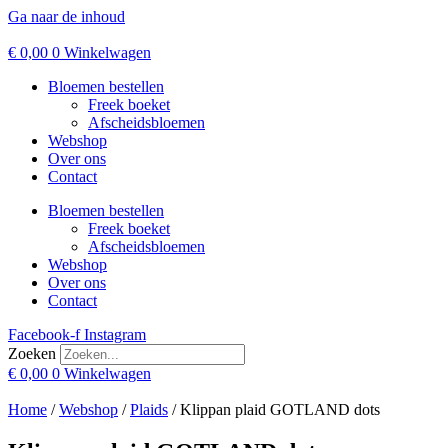
Ga naar de inhoud
€
0,00
0
Winkelwagen
Bloemen bestellen
Freek boeket
Afscheidsbloemen
Webshop
Over ons
Contact
Bloemen bestellen
Freek boeket
Afscheidsbloemen
Webshop
Over ons
Contact
Facebook-f
Instagram
Zoeken
€
0,00
0
Winkelwagen
Home
/
Webshop
/
Plaids
/ Klippan plaid GOTLAND dots