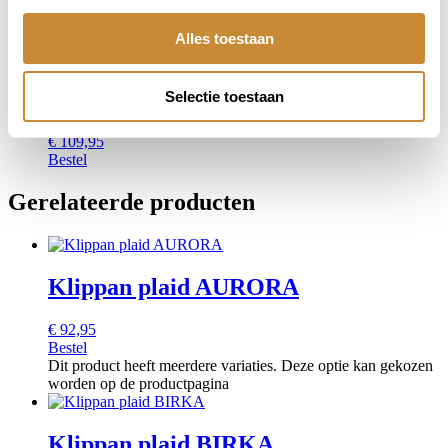
Bestel
Alles toestaan
Klippan plaid GOTLAND dots –
Groen
Selectie toestaan
€
109,95
Bestel
Gerelateerde producten
Klippan plaid AURORA
€
92,95
Bestel
Dit product heeft meerdere variaties. Deze optie kan gekozen
worden op de productpagina
Klippan plaid BIRKA