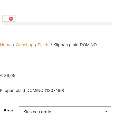
0
Home
/
Webshop
/
Plaids
/ Klippan plaid DOMINO
€
89,95
Klippan plaid DOMINO (130×180)
Kleur