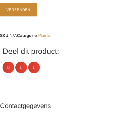
SKU
N/A
Categorie
Plaids
Deel dit product:
Contactgegevens