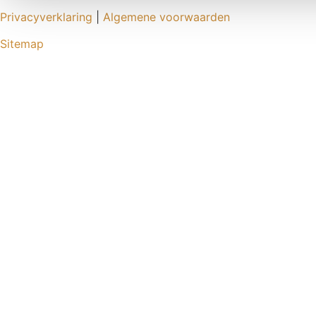
Privacyverklaring
|
Algemene voorwaarden
Sitemap