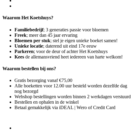
Waarom Het Koetshuys?
Familiebedrijf
; 3 generaties passie voor bloemen
Freek
; meer dan 45 jaar ervaring
Bloemen per stuk
; stel je eigen unieke boeket samen!
Unieke locatie
; daterend uit eind 17e eeuw
Parkeren
; voor de deur of achter Het Koetshuys
Kees
de allemansvriend heet iedereen van harte welkom!
Waarom bestellen bij ons?
Gratis bezorging vanaf €75,00
Alle boeketten voor 12.00 uur besteld worden dezelfde dag
nog bezorgd
Webshop bestellingen worden binnen 2 werkdagen verstuurd
Bestellen en ophalen in de winkel
Betaal gemakkelijk via iDEAL | Wero of Credit Card