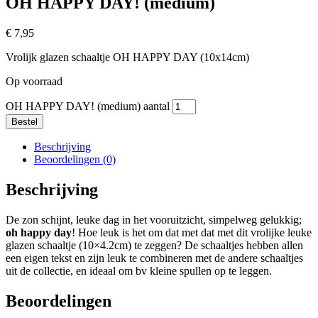
OH HAPPY DAY! (medium)
€
7,95
Vrolijk glazen schaaltje OH HAPPY DAY (10x14cm)
Op voorraad
OH HAPPY DAY! (medium) aantal
Bestel
Beschrijving
Beoordelingen (0)
Beschrijving
De zon schijnt, leuke dag in het vooruitzicht, simpelweg gelukkig;
oh happy day
! Hoe leuk is het om dat met dat met dit vrolijke leuke
glazen schaaltje (10×4.2cm) te zeggen? De schaaltjes hebben allen
een eigen tekst en zijn leuk te combineren met de andere schaaltjes
uit de collectie, en ideaal om bv kleine spullen op te leggen.
Beoordelingen