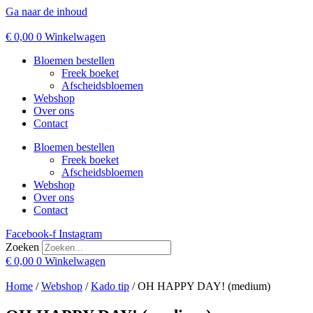
Ga naar de inhoud
€
0,00
0
Winkelwagen
Bloemen bestellen
Freek boeket
Afscheidsbloemen
Webshop
Over ons
Contact
Bloemen bestellen
Freek boeket
Afscheidsbloemen
Webshop
Over ons
Contact
Facebook-f
Instagram
Zoeken
€
0,00
0
Winkelwagen
Home
/
Webshop
/
Kado tip
/ OH HAPPY DAY! (medium)