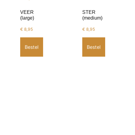
VEER
STER
(large)
(medium)
€
8,95
€
8,95
Bestel
Bestel