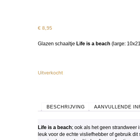
€
8,95
Glazen schaaltje
Life is a beach
(large: 10x2
Uitverkocht
BESCHRIJVING
AANVULLENDE IN
Life is a beach
; ook als het geen strandweer i
leuk voor de echte visliefhebber of gebruik dit