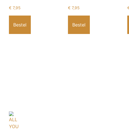
€
7,95
€
7,95
Bestel
Bestel