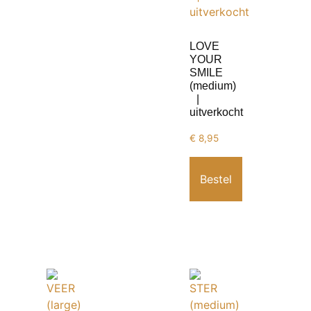
LOVE
YOUR
SMILE
(medium)
|
uitverkocht
€
8,95
Bestel