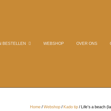
N BESTELLEN
WEBSHOP
OVER ONS
Home
/
Webshop
/
Kado tip
/ Life’s a beach (l