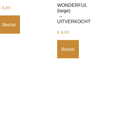
WONDERFUL
€
8,95
(large)
–
UITVERKOCHT
Bestel
€
8,95
Bestel