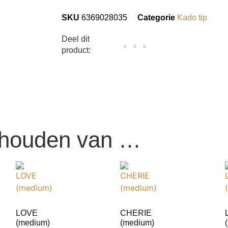
SKU
6369028035
Categorie
Kado tip
Deel dit
product:
 houden van …
LOVE
CHERIE
(medium)
(medium)