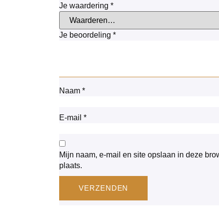
Je waardering
*
Je beoordeling
*
Naam
*
E-mail
*
Mijn naam, e-mail en site opslaan in deze bro
plaats.