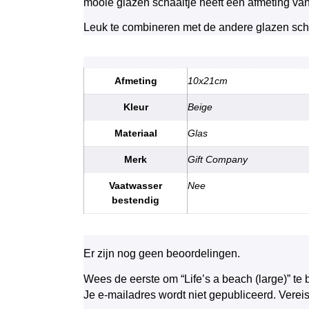
mooie glazen schaaltje heeft een afmeting va
Leuk te combineren met de andere glazen scha
Afmeting
10x21cm
Kleur
Beige
Materiaal
Glas
Merk
Gift Company
Vaatwasser
Nee
bestendig
Er zijn nog geen beoordelingen.
Wees de eerste om “Life’s a beach (large)” te
Je e-mailadres wordt niet gepubliceerd.
Verei