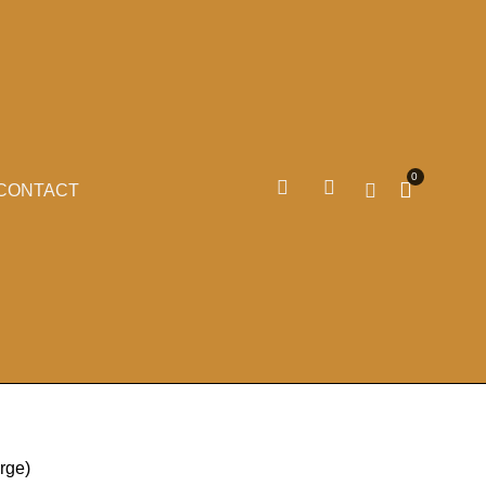
0
CONTACT
arge)