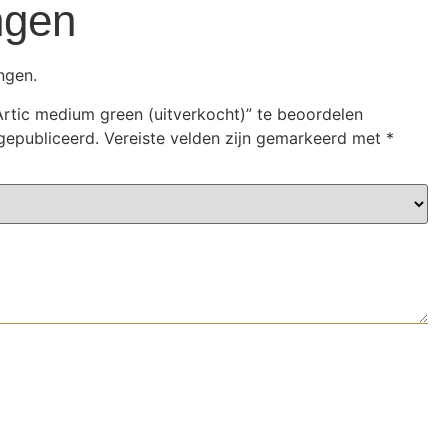
ngen
ngen.
rtic medium green (uitverkocht)” te beoordelen
gepubliceerd.
Vereiste velden zijn gemarkeerd met
*