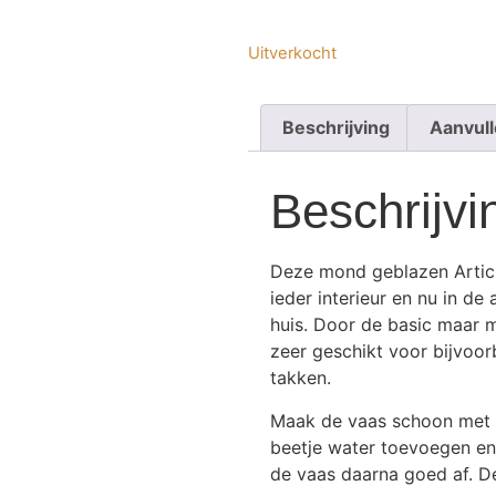
Uitverkocht
Beschrijving
Aanvull
Beschrijvi
Deze mond geblazen Artic
ieder interieur en nu in d
huis. Door de basic maar 
zeer geschikt voor bijvoo
takken.
Maak de vaas schoon met e
beetje water toevoegen en 
de vaas daarna goed af. De