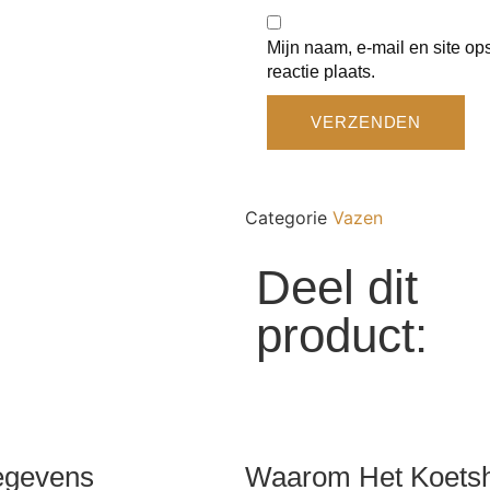
Mijn naam, e-mail en site o
reactie plaats.
Categorie
Vazen
Deel dit
product:
egevens
Waarom Het Koets