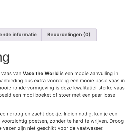
ende informatie
Beoordelingen (0)
ng
 vaas van
Vase the World
is een mooie aanvulling in
e aanbieding dus extra voordelig een mooie basic vaas in
mooie ronde vormgeving is deze kwalitatief sterke vaas
rbeeld een mooi boeket of stoer met een paar losse
en droog en zacht doekje. Indien nodig, kun je een
voorzichtig poetsen, zonder te hard te wrijven. Droog
 vazen zijn niet geschikt voor de vaatwasser.