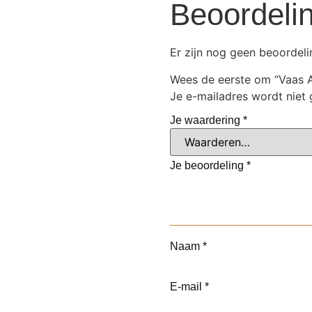
Beoordeli
Er zijn nog geen beoordeli
Wees de eerste om “Vaas A
Je e-mailadres wordt niet 
Je waardering
*
Je beoordeling
*
Naam
*
E-mail
*