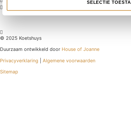
Bestellen en ophalen in de winkel
SELECTIE TOEST
Betaal gemakkelijk via iDEAL | Wero of Credit Card
© 2025 Koetshuys
Duurzaam ontwikkeld door
House of Joanne
Privacyverklaring
|
Algemene voorwaarden
Sitemap