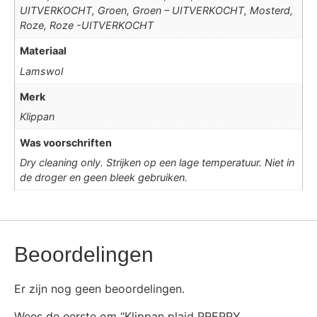
UITVERKOCHT, Groen, Groen – UITVERKOCHT, Mosterd,
Roze, Roze -UITVERKOCHT
Materiaal
Lamswol
Merk
Klippan
Was voorschriften
Dry cleaning only. Strijken op een lage temperatuur. Niet in
de droger en geen bleek gebruiken.
Beoordelingen
Er zijn nog geen beoordelingen.
Wees de eerste om “Klippan plaid PREPPY