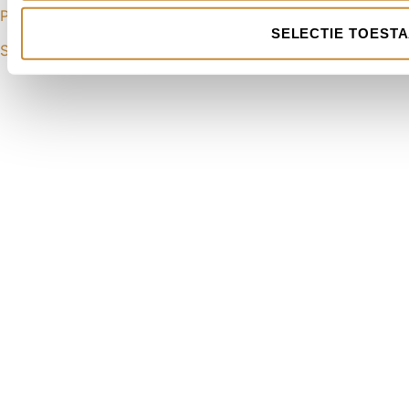
Privacyverklaring
|
Algemene voorwaarden
SELECTIE TOEST
Sitemap