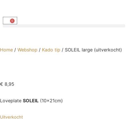
0
Home
/
Webshop
/
Kado tip
/ SOLEIL large (uitverkocht)
€
8,95
Loveplate
SOLEIL
(10x21cm)
Uitverkocht