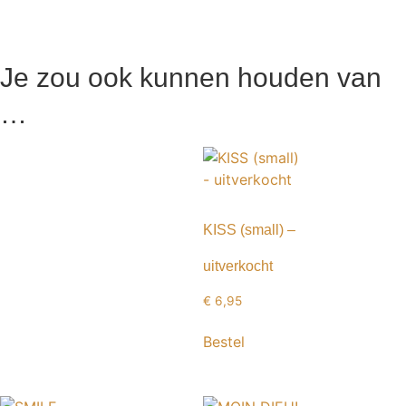
Je zou ook kunnen houden van
…
KISS (small) –
uitverkocht
€
6,95
Bestel