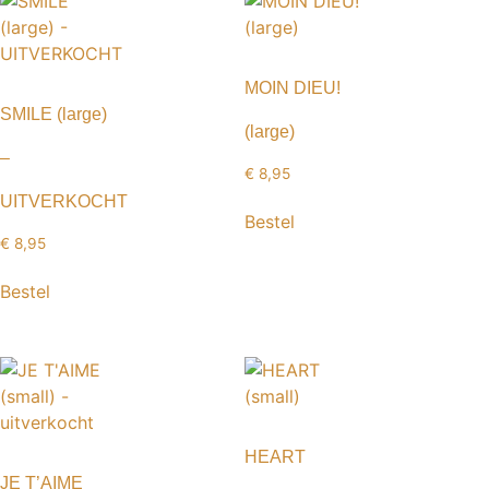
MOIN DIEU!
SMILE (large)
(large)
–
€
8,95
UITVERKOCHT
Bestel
€
8,95
Bestel
HEART
JE T’AIME