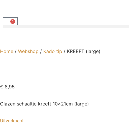
0
Home
/
Webshop
/
Kado tip
/ KREEFT (large)
€
8,95
Glazen schaaltje kreeft 10x21cm (large)
Uitverkocht