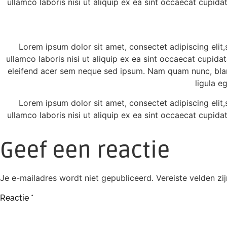
ullamco laboris nisi ut aliquip ex ea sint occaecat cupida
Lorem ipsum dolor sit amet, consectet adipiscing elit
ullamco laboris nisi ut aliquip ex ea sint occaecat cupida
eleifend acer sem neque sed ipsum. Nam quam nunc, bland
ligula e
Lorem ipsum dolor sit amet, consectet adipiscing elit
ullamco laboris nisi ut aliquip ex ea sint occaecat cupida
Geef een reactie
Je e-mailadres wordt niet gepubliceerd.
Vereiste velden z
Reactie
*