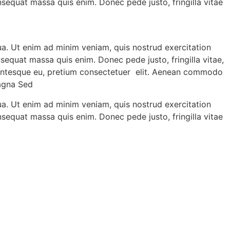
onsequat massa quis enim. Donec pede justo, fringilla vitae
ua. Ut enim ad minim veniam, quis nostrud exercitation
nsequat massa quis enim. Donec pede justo, fringilla vitae,
llentesque eu, pretium consectetuer elit. Aenean commodo
magna Sed
ua. Ut enim ad minim veniam, quis nostrud exercitation
onsequat massa quis enim. Donec pede justo, fringilla vitae