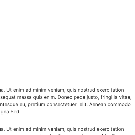
ua. Ut enim ad minim veniam, quis nostrud exercitation
nsequat massa quis enim. Donec pede justo, fringilla vitae,
llentesque eu, pretium consectetuer elit. Aenean commodo
magna Sed
ua. Ut enim ad minim veniam, quis nostrud exercitation