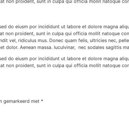
tat non proident, sunt in culpa qui officia mollit natoque c
,sed do eiusm por incididunt ut labore et dolore magna aliq
tat non proident, sunt in culpa qui officia mollit natoque co
it vel, ridiculus mus. Donec quam felis, ultricies nec, pe
get dolor. Aenean massa. luculvinar, nec sodales sagittis 
,sed do eiusm por incididunt ut labore et dolore magna aliq
tat non proident, sunt in culpa qui officia mollit natoque c
ijn gemarkeerd met
*