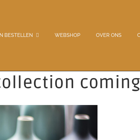
N BESTELLEN
WEBSHOP
OVER ONS
collection comin