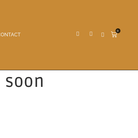
0
CONTACT
g soon