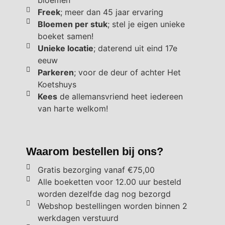
bloemen
Freek
; meer dan 45 jaar ervaring
Bloemen per stuk
; stel je eigen unieke
boeket samen!
Unieke locatie
; daterend uit eind 17e
eeuw
Parkeren
; voor de deur of achter Het
Koetshuys
Kees
de allemansvriend heet iedereen
van harte welkom!
Waarom bestellen bij ons?
Gratis bezorging vanaf €75,00
Alle boeketten voor 12.00 uur besteld
worden dezelfde dag nog bezorgd
Webshop bestellingen worden binnen 2
werkdagen verstuurd