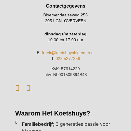
Contactgegevens
Bloemendaalseweg 256
2051 GN OVERVEEN
dinsdag t/m zaterdag
10.00 tot 17.00 uur
E:
freek@koetshuysbloemen.nl
T:
023 5277256
KvK: 57614229
btw: NL001509894B48
Waarom Het Koetshuys?
Familiebedrijf
; 3 generaties passie voor