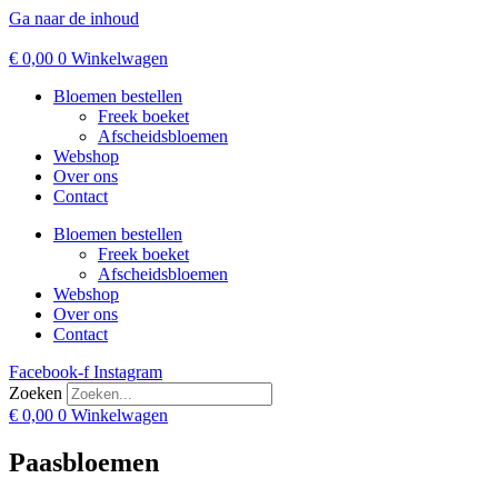
Ga naar de inhoud
€
0,00
0
Winkelwagen
Bloemen bestellen
Freek boeket
Afscheidsbloemen
Webshop
Over ons
Contact
Bloemen bestellen
Freek boeket
Afscheidsbloemen
Webshop
Over ons
Contact
Facebook-f
Instagram
Zoeken
€
0,00
0
Winkelwagen
Paasbloemen