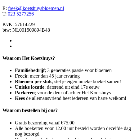
E:
freek@koetshuysbloemen.nl
T:
023 5277256
KvK: 57614229
btw: NL001509894B48
Waarom Het Koetshuys?
Familiebedrijf
; 3 generaties passie voor bloemen
Freek
; meer dan 45 jaar ervaring
Bloemen per stuk
; stel je eigen unieke boeket samen!
Unieke locatie
; daterend uit eind 17e eeuw
Parkeren
; voor de deur of achter Het Koetshuys
Kees
de allemansvriend heet iedereen van harte welkom!
Waarom bestellen bij ons?
Gratis bezorging vanaf €75,00
Alle boeketten voor 12.00 uur besteld worden dezelfde dag
nog bezorgd