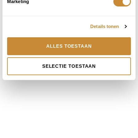
Marketing
Tot snel!
Details tonen
TERUG NAAR HOME ⟶
NEEM CONTACT OP ⟶
ALLES TOESTAAN
INSTAGRAM ⟶
SELECTIE TOESTAAN